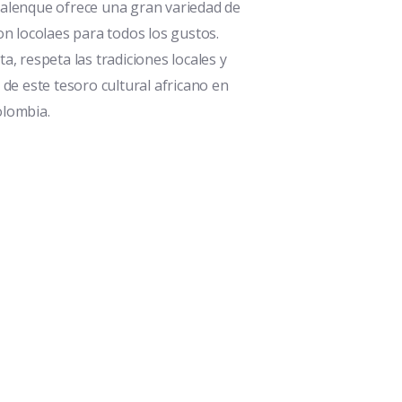
Palenque ofrece una gran variedad de
on locolaes para todos los gustos.
a, respeta las tradiciones locales y
 de este tesoro cultural africano en
olombia.