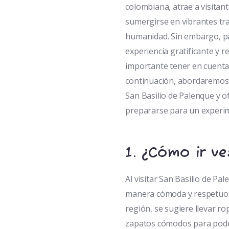
colombiana, atrae a visita
sumergirse en vibrantes tra
humanidad. Sin embargo, pa
experiencia gratificante y r
importante tener en cuenta
continuación, abordaremos 
San Basilio de Palenque y 
prepararse para un experim
1.
¿Cómo ir ve
Al visitar San Basilio de Pa
manera cómoda y respetuosa.
región, se sugiere llevar ro
zapatos cómodos para pode