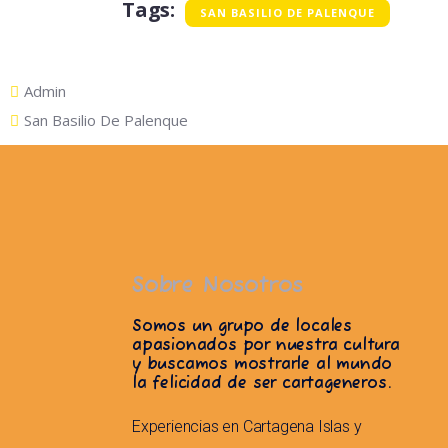
Tags:
SAN BASILIO DE PALENQUE
Admin
San Basilio De Palenque
Sobre Nosotros
Somos un grupo de locales
apasionados por nuestra cultura
y buscamos mostrarle al mundo
la felicidad de ser cartageneros.
Experiencias en Cartagena
Islas y