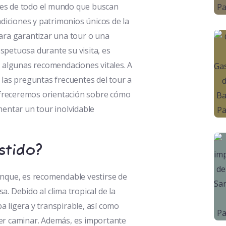
ntes de todo el mundo que buscan
diciones y patrimonios únicos de la
ra garantizar una tour o una
espetuosa durante su visita, es
 algunas recomendaciones vitales. A
las preguntas frecuentes del tour a
ofreceremos orientación sobre cómo
entar un tour inolvidable
stido?
lenque, es recomendable vestirse de
 Debido al clima tropical de la
pa ligera y transpirable, así como
r caminar. Además, es importante