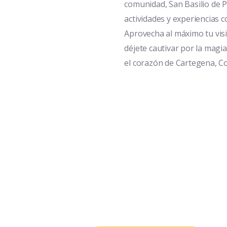
comunidad, San Basilio de 
actividades y experiencias c
Aprovecha al máximo tu visit
déjete cautivar por la magia
el corazón de Cartegena, C