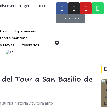
discovercartagena.com.co
Contacto
tros
Experiencias
sporte maritimo
0
 y Playas
Itinerarios
EN
E
del Tour a San Basilio de
 su rica historia y cultura afro-