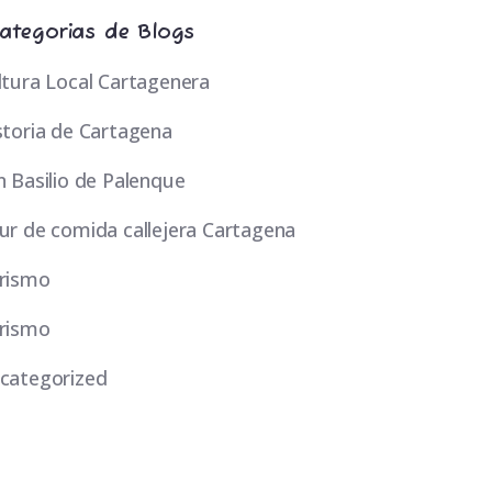
ategorias de Blogs
ltura Local Cartagenera
storia de Cartagena
n Basilio de Palenque
ur de comida callejera Cartagena
rismo
rismo
categorized