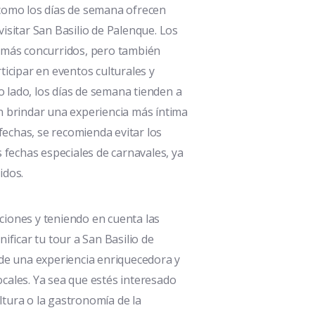
como los días de semana ofrecen
isitar San Basilio de Palenque. Los
 más concurridos, pero también
ticipar en eventos culturales y
ro lado, los días de semana tienden a
n brindar una experiencia más íntima
 fechas, se recomienda evitar los
 fechas especiales de carnavales, ya
idos.
iones y teniendo en cuenta las
ificar tu tour a San Basilio de
 de una experiencia enriquecedora y
cales. Ya sea que estés interesado
ultura o la gastronomía de la