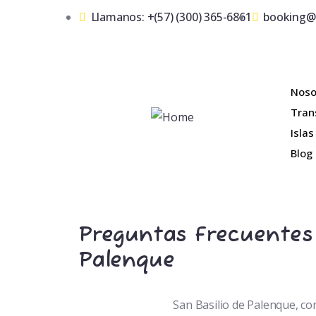
Llamanos: +(57) (300) 365-6861
booking@
Noso
Tran
Islas
Blog
Preguntas Frecuentes 
Palenque
San Basilio de Palenque
,
con