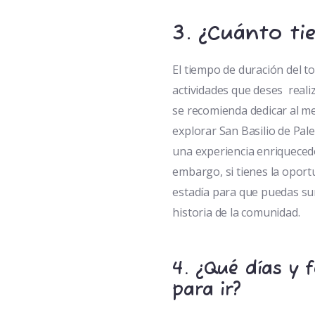
3.
¿Cuánto ti
El tiempo de duración del t
actividades que deses realiz
se recomienda dedicar al me
explorar San Basilio de Pa
una experiencia enriquecedo
embargo, si tienes la opor
estadía para que puedas sum
historia de la comunidad.
4.
¿Qué días y 
para ir?