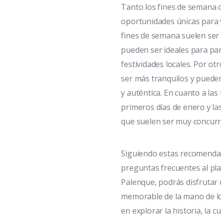
Tanto los fines de semana 
oportunidades únicas para v
fines de semana suelen ser
pueden ser ideales para par
festividades locales. Por ot
ser más tranquilos y puede
y auténtica. En cuanto a las
primeros días de enero y las
que suelen ser muy concurr
Siguiendo estas recomendac
preguntas frecuentes al plan
Palenque, podrás disfrutar
memorable de la mano de lo
en explorar la historia, la c