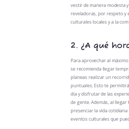
vestir de manera modesta y
reveladoras, por respeto y 
culturales locales y a la co
2. ¿A qué hora
Para aprovechar al máximo s
se recomienda llegar tempr
planeas realizar un recorrid
puntuales. Esto te permitirá
día y disfrutar de las exper
de gente. Además, al llegar
presenciar la vida cotidiana
eventos culturales que pue