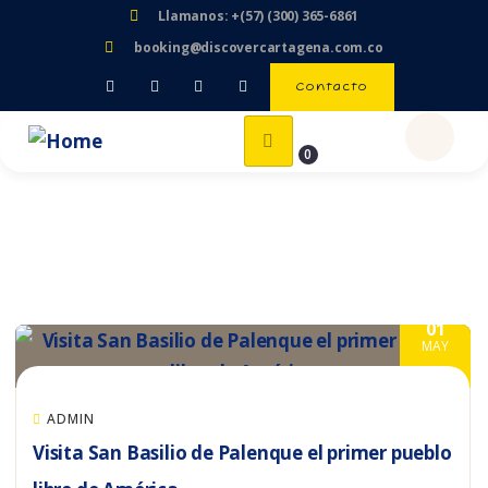
Llamanos: +(57) (300) 365-6861
booking@discovercartagena.com.co
Contacto
0
01
MAY
ADMIN
Visita San Basilio de Palenque el primer pueblo