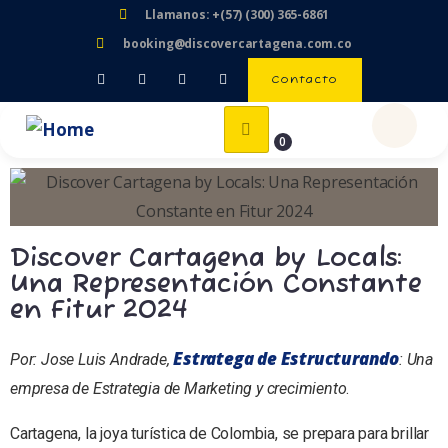
Llamanos: +(57) (300) 365-6861
booking@discovercartagena.com.co
Contacto
0
Discover Cartagena by Locals:
Una Representación Constante
en Fitur 2024
Estratega de Estructurando
Por: Jose Luis Andrade,
: Una
empresa de Estrategia de Marketing y crecimiento
.
Cartagena, la joya turística de Colombia, se prepara para brillar